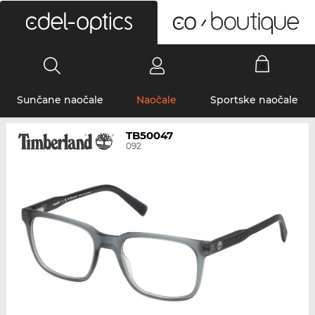
0
Sunčane naočale
Naočale
Sportske naočale
TB50047
092