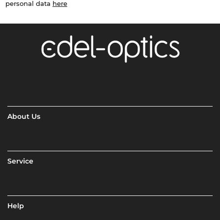
personal data
here
About Us
Service
Help