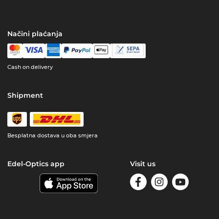
Načini plaćanja
Cash on delivery
Shipment
Besplatna dostava u oba smjera
Edel-Optics app
Visit us