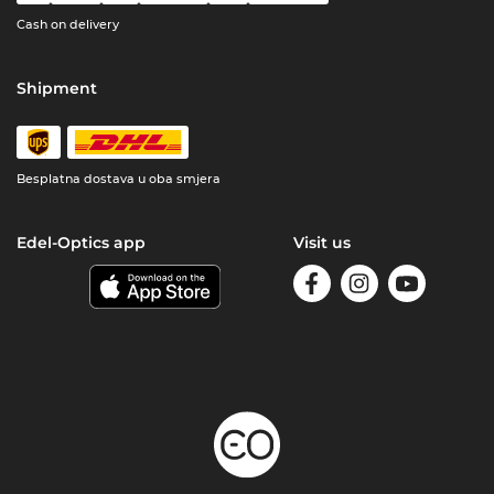
Cash on delivery
Shipment
Besplatna dostava u oba smjera
Edel-Optics app
Visit us