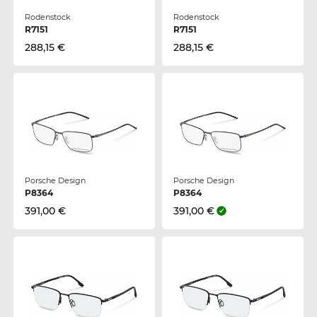
Rodenstock
Rodenstock
R7151
R7151
288,15 €
288,15 €
Porsche Design
Porsche Design
P8364
P8364
391,00 €
391,00 €