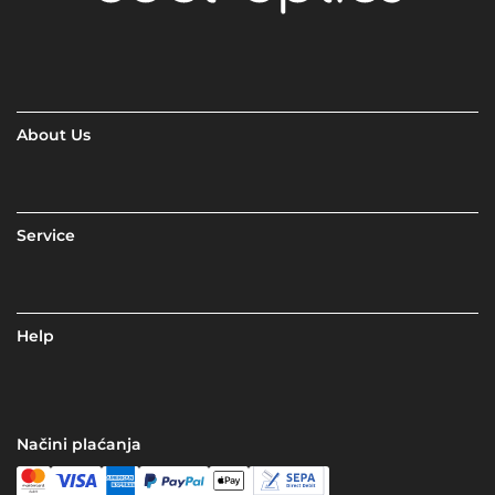
About Us
Service
Help
Načini plaćanja