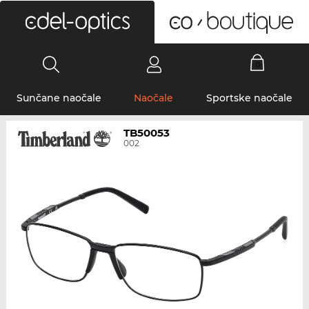
0
Sunčane naočale
Naočale
Sportske naočale
TB50053
002