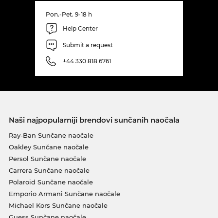
Pon.-Pet. 9-18 h
Help Center
Submit a request
+44 330 818 6761
Naši najpopularniji brendovi sunčanih naočala
Ray-Ban Sunčane naočale
Oakley Sunčane naočale
Persol Sunčane naočale
Carrera Sunčane naočale
Polaroid Sunčane naočale
Emporio Armani Sunčane naočale
Michael Kors Sunčane naočale
Guess Sunčane naočale