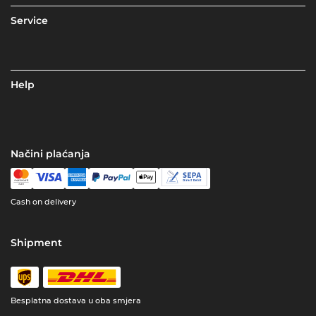
Service
Help
Načini plaćanja
Cash on delivery
Shipment
Besplatna dostava u oba smjera