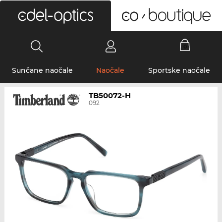
0
Sunčane naočale
Naočale
Sportske naočale
TB50072-H
092