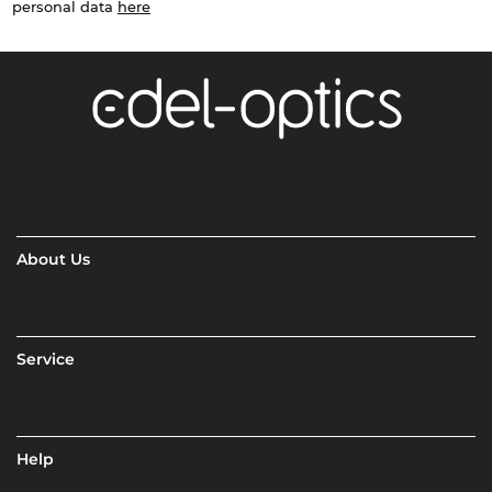
personal data
here
About Us
Service
Help