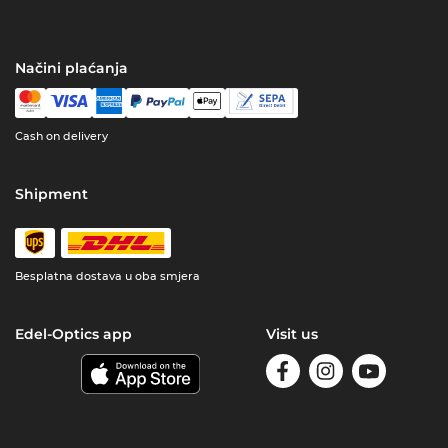
Načini plaćanja
Cash on delivery
Shipment
Besplatna dostava u oba smjera
Edel-Optics app
Visit us