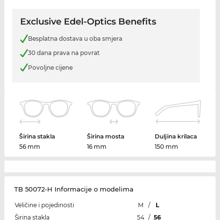
Exclusive Edel-Optics Benefits
Besplatna dostava u oba smjera
30 dana prava na povrat
Povoljne cijene
Širina stakla
Širina mosta
Duljina krilaca
56 mm
16 mm
150 mm
TB 50072-H Informacije o modelima
Veličine i pojedinosti
M
/
L
Širina stakla
54
/
56