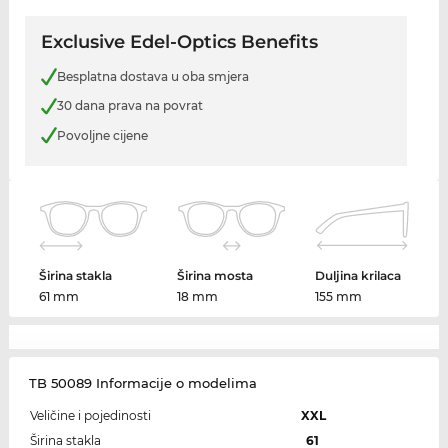
Exclusive Edel-Optics Benefits
Besplatna dostava u oba smjera
30 dana prava na povrat
Povoljne cijene
Širina stakla
Širina mosta
Duljina krilaca
61 mm
18 mm
155 mm
TB 50089 Informacije o modelima
Veličine i pojedinosti
XXL
Širina stakla
61