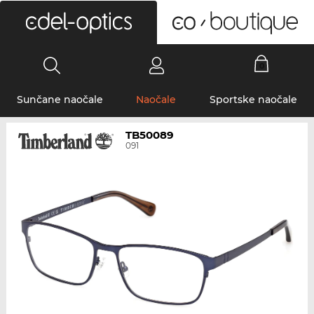
0
Sunčane naočale
Naočale
Sportske naočale
TB50089
091