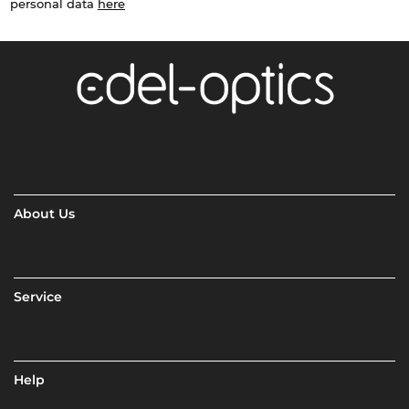
personal data
here
About Us
Service
Help