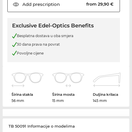
Add
prescription
from 29,90 €
Exclusive Edel-Optics Benefits
Besplatna dostava u oba smjera
30 dana prava na povrat
Povoljne cijene
Širina stakla
Širina mosta
Duljina krilaca
56 mm
15 mm
145 mm
TB 50091 Informacije o modelima