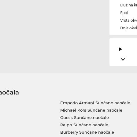
Dužina kr
Spol
Vrsta okv
Boja okvi
aočala
Emporio Armani Sunčane naočale
Michael Kors Sunčane naočale
Guess Sunčane naočale
Ralph Sunčane naočale
Burberry Sunčane naočale