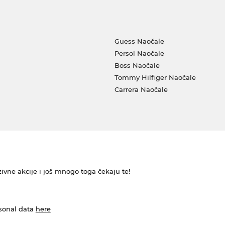
Guess Naočale
Persol Naočale
Boss Naočale
Tommy Hilfiger Naočale
Carrera Naočale
ivne akcije i još mnogo toga čekaju te!
rsonal data
here