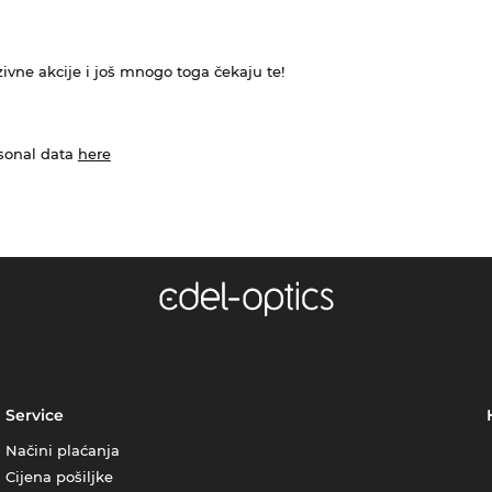
ivne akcije i još mnogo toga čekaju te!
rsonal data
here
Service
Načini plaćanja
Cijena pošiljke