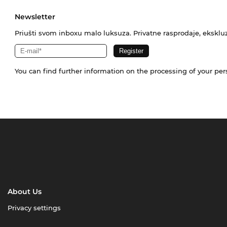
Newsletter
Priušti svom inboxu malo luksuza. Privatne rasprodaje, ekskluz
You can find further information on the processing of your pe
About Us
Privacy settings