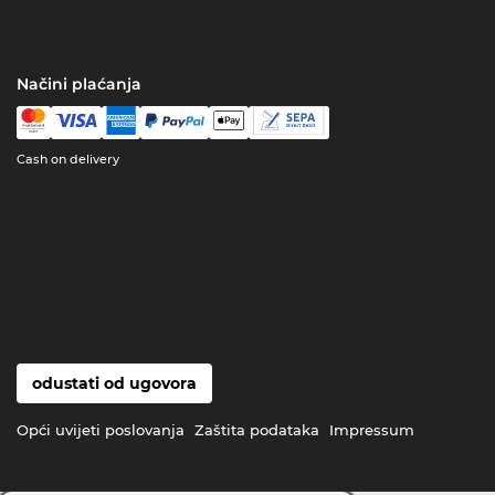
Načini plaćanja
Cash on delivery
odustati od ugovora
Opći uvijeti poslovanja
Zaštita podataka
Impressum