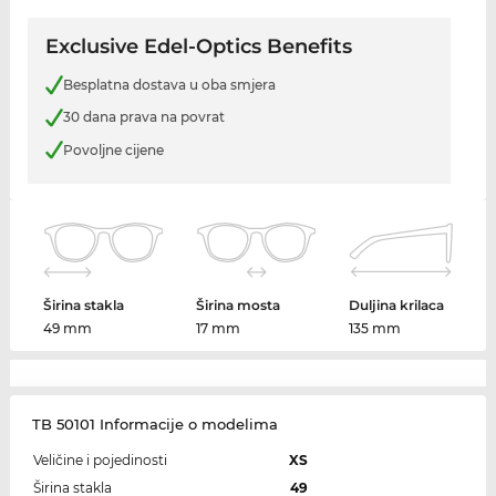
Exclusive Edel-Optics Benefits
Besplatna dostava u oba smjera
30 dana prava na povrat
Povoljne cijene
Širina stakla
Širina mosta
Duljina krilaca
49 mm
17 mm
135 mm
TB 50101 Informacije o modelima
Veličine i pojedinosti
XS
Širina stakla
49