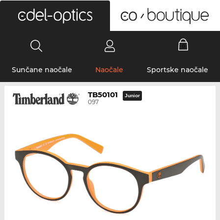
0
Sunčane naočale
Naočale
Sportske naočale
TB50101
Junior
097