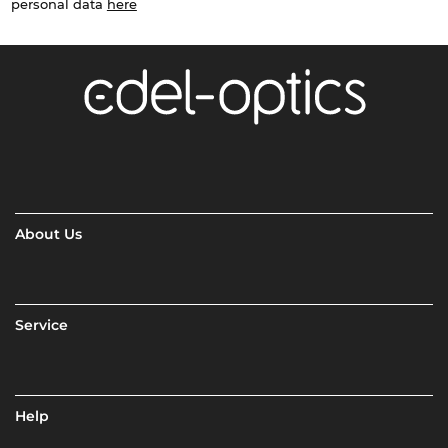
personal data
here
About Us
Service
Help