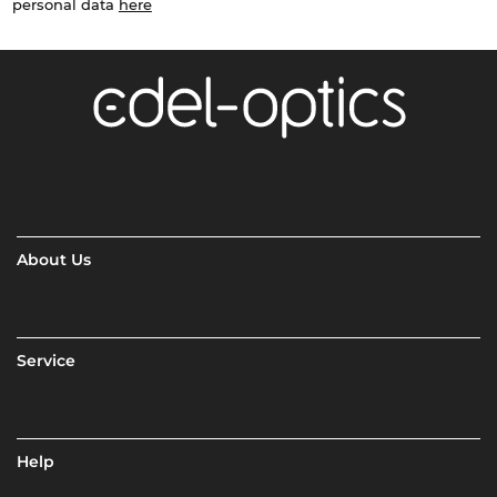
personal data
here
About Us
Service
Help