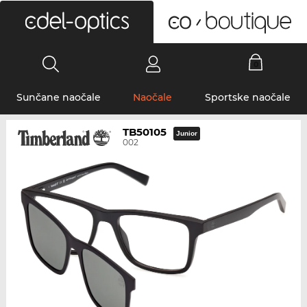
0
Sunčane naočale
Naočale
Sportske naočale
TB50105
Junior
002