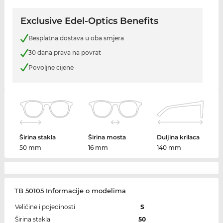
Exclusive Edel-Optics Benefits
Besplatna dostava u oba smjera
30 dana prava na povrat
Povoljne cijene
Širina stakla
Širina mosta
Duljina krilaca
50 mm
16 mm
140 mm
TB 50105 Informacije o modelima
Veličine i pojedinosti
S
Širina stakla
50