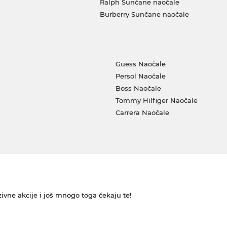
Ralph Sunčane naočale
Burberry Sunčane naočale
Guess Naočale
Persol Naočale
Boss Naočale
Tommy Hilfiger Naočale
Carrera Naočale
ivne akcije i još mnogo toga čekaju te!