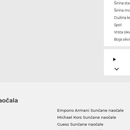
Širina sta
Širina m
Dužina kr
Spol
Vrsta okv
Boja okvi
aočala
Emporio Armani Sunčane naočale
Michael Kors Sunčane naočale
Guess Sunčane naočale