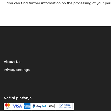
You can find further information on the processing of your pe
About Us
Privacy settings
Načini plaćanja