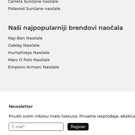
Carrera Sunčane naočale
Polaroid Sunčane naočale
Naši najpopularniji brendovi naočala
Ray-Ban Naočale
Oakley Naočale
Humphreys Naočale
Marc O Polo Naočale
Emporio Armani Naočale
Newsletter
Priušti svom inboxu malo luksuza. Privatne rasprodaje, ekskluz