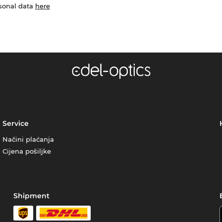
rsonal data
here
Service
Načini plaćanja
Cijena pošiljke
Shipment