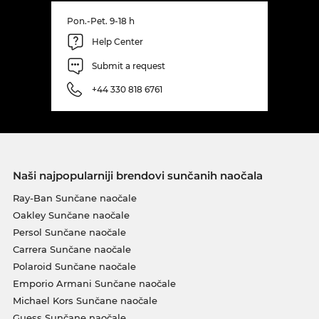
Pon.-Pet. 9-18 h
Help Center
Submit a request
+44 330 818 6761
Naši najpopularniji brendovi sunčanih naočala
Ray-Ban Sunčane naočale
Oakley Sunčane naočale
Persol Sunčane naočale
Carrera Sunčane naočale
Polaroid Sunčane naočale
Emporio Armani Sunčane naočale
Michael Kors Sunčane naočale
Guess Sunčane naočale