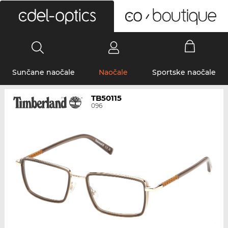
0
Sunčane naočale
Naočale
Sportske naočale
TB50115
096