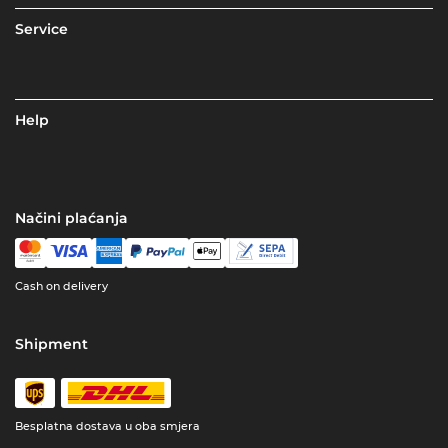
Service
Help
Načini plaćanja
Cash on delivery
Shipment
Besplatna dostava u oba smjera