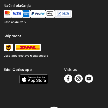
Načini plaćanja
Cash on delivery
Shipment
Besplatna dostava u oba smjera
Edel-Optics app
Visit us