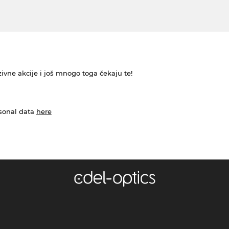
ivne akcije i još mnogo toga čekaju te!
rsonal data
here