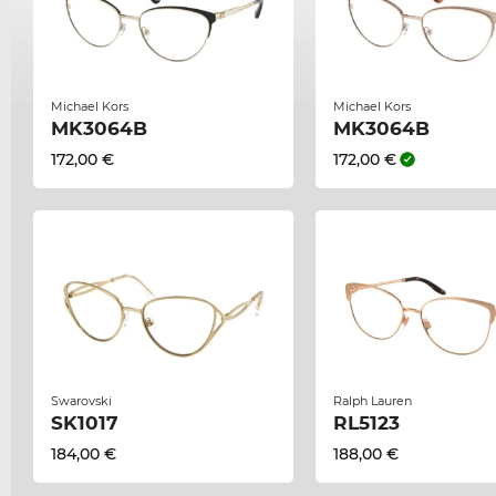
Michael Kors
Michael Kors
MK3064B
MK3064B
172,00 €
172,00 €
Swarovski
Ralph Lauren
SK1017
RL5123
184,00 €
188,00 €