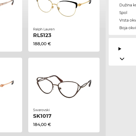
Dužina kr
Spol
Vrsta okv
Boja okvi
Ralph Lauren
RL5123
188,00 €
Swarovski
SK1017
184,00 €