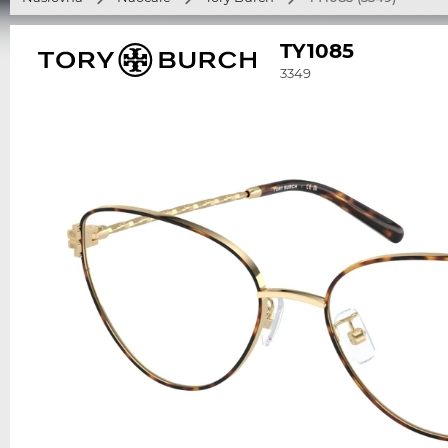
TY1085
3349