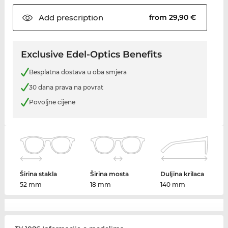
Add
prescription
from 29,90 €
Exclusive Edel-Optics Benefits
Besplatna dostava u oba smjera
30 dana prava na povrat
Povoljne cijene
Širina stakla
Širina mosta
Duljina krilaca
52 mm
18 mm
140 mm