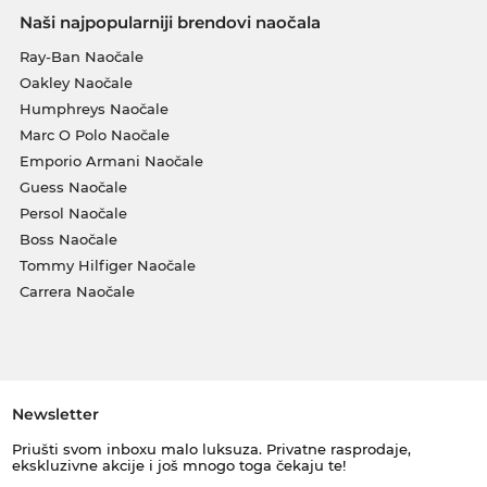
Naši najpopularniji brendovi naočala
Ray-Ban Naočale
Oakley Naočale
Humphreys Naočale
Marc O Polo Naočale
Emporio Armani Naočale
Guess Naočale
Persol Naočale
Boss Naočale
Tommy Hilfiger Naočale
Carrera Naočale
Newsletter
Priušti svom inboxu malo luksuza. Privatne rasprodaje,
ekskluzivne akcije i još mnogo toga čekaju te!