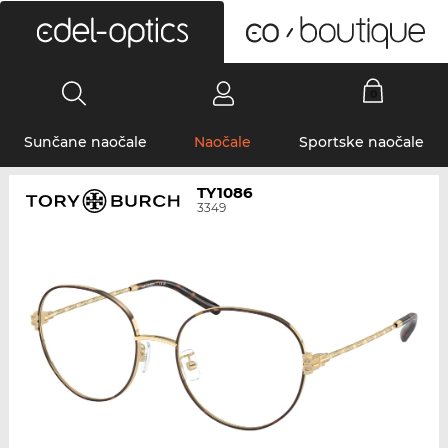
0
Sunčane naočale
Naočale
Sportske naočale
TY1086
3349