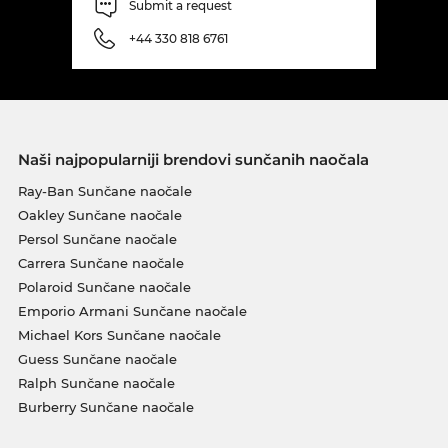
Submit a request
+44 330 818 6761
Naši najpopularniji brendovi sunčanih naočala
Ray-Ban Sunčane naočale
Oakley Sunčane naočale
Persol Sunčane naočale
Carrera Sunčane naočale
Polaroid Sunčane naočale
Emporio Armani Sunčane naočale
Michael Kors Sunčane naočale
Guess Sunčane naočale
Ralph Sunčane naočale
Burberry Sunčane naočale