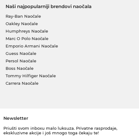
Naši najpopularniji brendovi naočala
Ray-Ban Naočale
Oakley Naočale
Humphreys Naočale
Marc O Polo Naočale
Emporio Armani Naočale
Guess Naočale
Persol Naočale
Boss Naočale
Tommy Hilfiger Naočale
Carrera Naočale
Newsletter
Priušti svom inboxu malo luksuza. Privatne rasprodaje,
ekskluzivne akcije i još mnogo toga čekaju te!