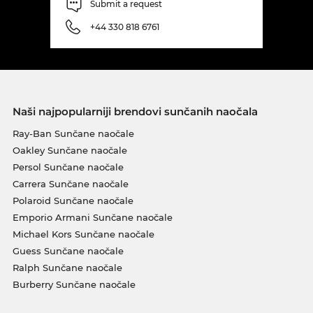
Submit a request
+44 330 818 6761
Naši najpopularniji brendovi sunčanih naočala
Ray-Ban Sunčane naočale
Oakley Sunčane naočale
Persol Sunčane naočale
Carrera Sunčane naočale
Polaroid Sunčane naočale
Emporio Armani Sunčane naočale
Michael Kors Sunčane naočale
Guess Sunčane naočale
Ralph Sunčane naočale
Burberry Sunčane naočale