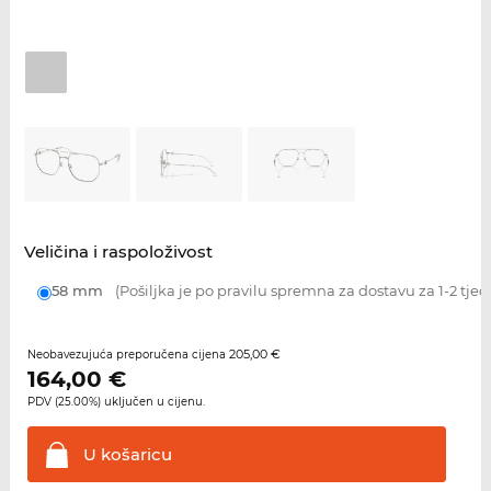
Veličina i raspoloživost
58 mm
(Pošiljka je po pravilu spremna za dostavu za 1-2 tjed
205,00 €
Neobavezujuća preporučena cijena
164,00
€
PDV (25.00%) uključen u cijenu.
U
košaricu