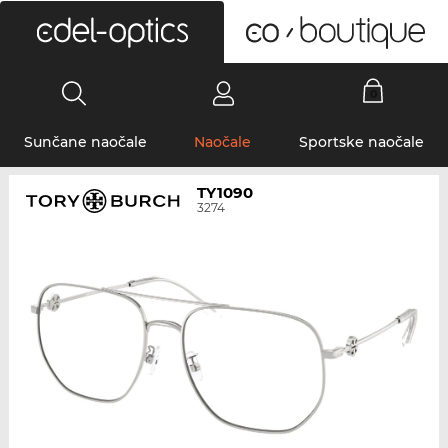
0
Sunčane naočale
Naočale
Sportske naočale
TY1090
3274