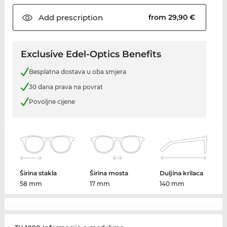
Add
prescription
from 29,90 €
Exclusive Edel-Optics Benefits
Besplatna dostava u oba smjera
30 dana prava na povrat
Povoljne cijene
Širina stakla
Širina mosta
Duljina krilaca
58 mm
17 mm
140 mm