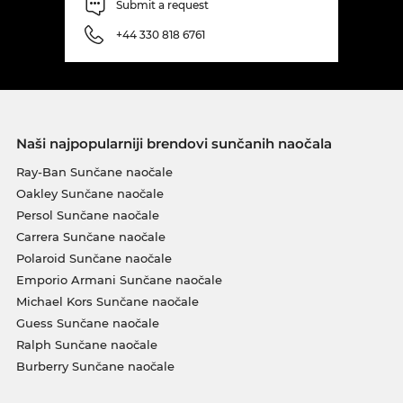
Submit a request
+44 330 818 6761
Naši najpopularniji brendovi sunčanih naočala
Ray-Ban Sunčane naočale
Oakley Sunčane naočale
Persol Sunčane naočale
Carrera Sunčane naočale
Polaroid Sunčane naočale
Emporio Armani Sunčane naočale
Michael Kors Sunčane naočale
Guess Sunčane naočale
Ralph Sunčane naočale
Burberry Sunčane naočale