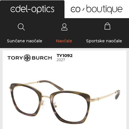
0
Sunčane naočale
Naočale
Sportske naočale
TY1092
2027