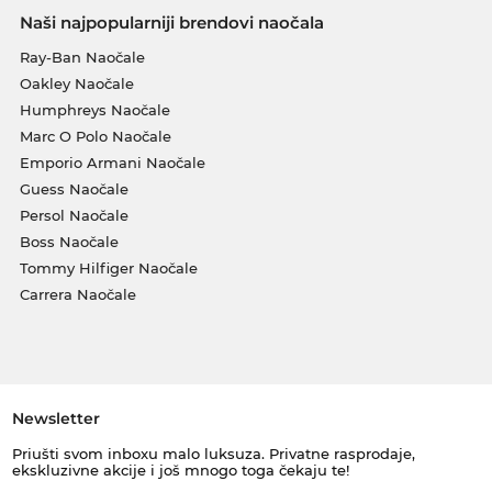
Naši najpopularniji brendovi naočala
Ray-Ban Naočale
Oakley Naočale
Humphreys Naočale
Marc O Polo Naočale
Emporio Armani Naočale
Guess Naočale
Persol Naočale
Boss Naočale
Tommy Hilfiger Naočale
Carrera Naočale
Newsletter
Priušti svom inboxu malo luksuza. Privatne rasprodaje,
ekskluzivne akcije i još mnogo toga čekaju te!