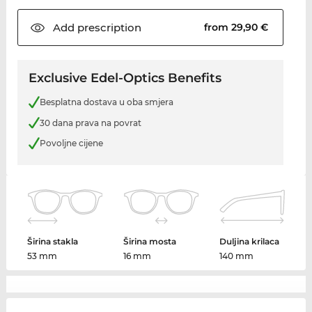
Add
prescription
from 29,90 €
Exclusive Edel-Optics Benefits
Besplatna dostava u oba smjera
30 dana prava na povrat
Povoljne cijene
Širina stakla
Širina mosta
Duljina krilaca
53 mm
16 mm
140 mm