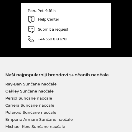
Pon.-Pet. 9-18 h
Help Center
Submit a request
+44 330 818 6761
Naši najpopularniji brendovi sunčanih naočala
Ray-Ban Sunčane naočale
Oakley Sunčane naočale
Persol Sunčane naočale
Carrera Sunčane naočale
Polaroid Sunčane naočale
Emporio Armani Sunčane naočale
Michael Kors Sunčane naočale