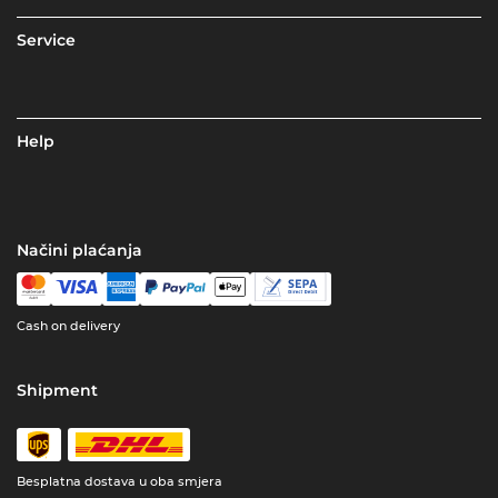
Service
Help
Načini plaćanja
Cash on delivery
Shipment
Besplatna dostava u oba smjera