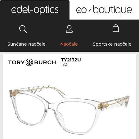
0
Sunčane naočale
Naočale
Sportske naočale
TY2132U
1821