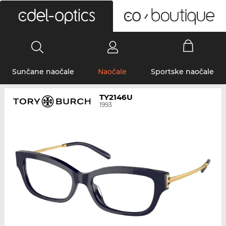
0
Sunčane naočale
Naočale
Sportske naočale
TY2146U
1993