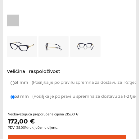
Veličina i raspoloživost
51 mm
(Pošiljka je po pravilu spremna za dostavu za 1-2 tjed
53 mm
(Pošiljka je po pravilu spremna za dostavu za 1-2 tjed
215,00 €
Neobavezujuća preporučena cijena
172,00
€
PDV (25.00%) uključen u cijenu.