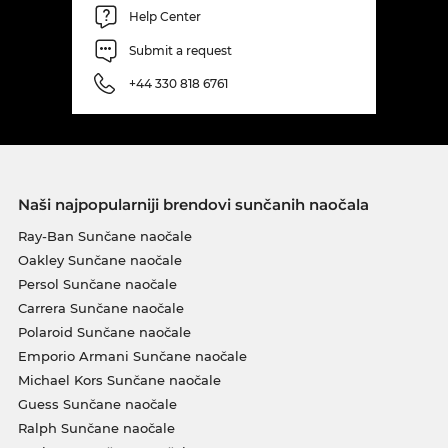
Help Center
Submit a request
+44 330 818 6761
Naši najpopularniji brendovi sunčanih naočala
Ray-Ban Sunčane naočale
Oakley Sunčane naočale
Persol Sunčane naočale
Carrera Sunčane naočale
Polaroid Sunčane naočale
Emporio Armani Sunčane naočale
Michael Kors Sunčane naočale
Guess Sunčane naočale
Ralph Sunčane naočale