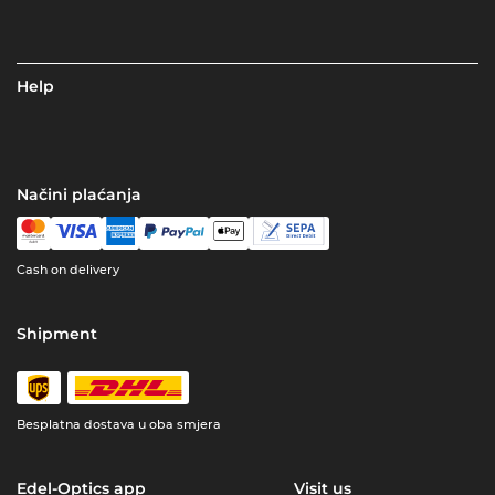
Help
Načini plaćanja
Cash on delivery
Shipment
Besplatna dostava u oba smjera
Edel-Optics app
Visit us