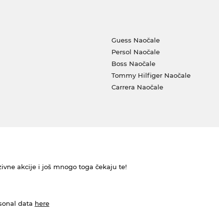
Guess Naočale
Persol Naočale
Boss Naočale
Tommy Hilfiger Naočale
Carrera Naočale
ivne akcije i još mnogo toga čekaju te!
rsonal data
here