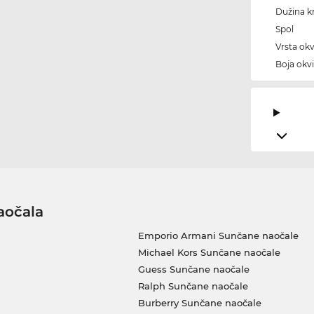
Dužina kr
Spol
Vrsta okv
Boja okvi
aočala
Emporio Armani Sunčane naočale
Michael Kors Sunčane naočale
Guess Sunčane naočale
Ralph Sunčane naočale
Burberry Sunčane naočale