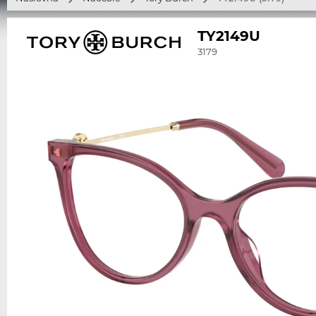
TY2149U
3179