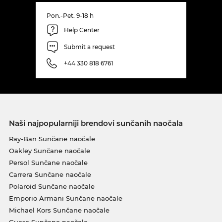
Pon.-Pet. 9-18 h
Help Center
Submit a request
+44 330 818 6761
Naši najpopularniji brendovi sunčanih naočala
Ray-Ban Sunčane naočale
Oakley Sunčane naočale
Persol Sunčane naočale
Carrera Sunčane naočale
Polaroid Sunčane naočale
Emporio Armani Sunčane naočale
Michael Kors Sunčane naočale
Guess Sunčane naočale