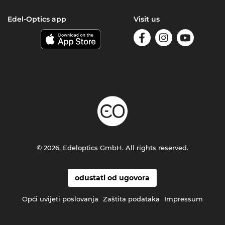
Edel-Optics app
Visit us
© 2026, Edeloptics GmbH. All rights reserved.
odustati od ugovora
Opći uvijeti poslovanja
Zaštita podataka
Impressum