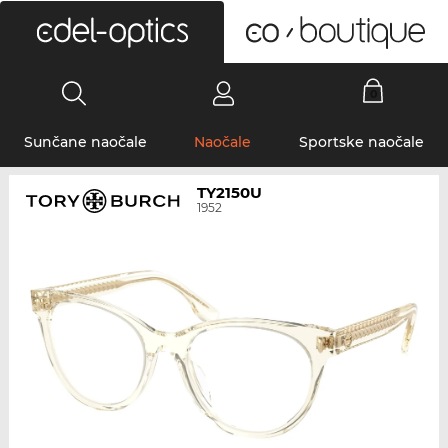
0
Sunčane naočale
Naočale
Sportske naočale
TY2150U
1952