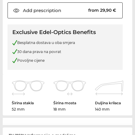
Add
prescription
from 29,90 €
Exclusive Edel-Optics Benefits
Besplatna dostava u oba smjera
30 dana prava na povrat
Povoljne cijene
Širina stakla
Širina mosta
Duljina krilaca
52 mm
18 mm
140 mm