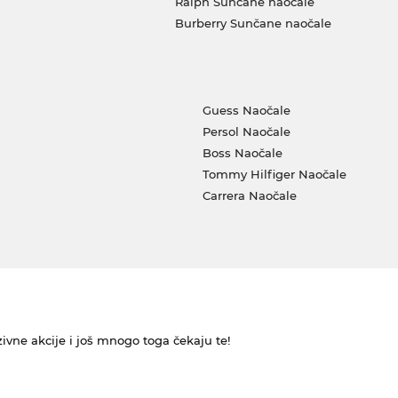
Ralph Sunčane naočale
Burberry Sunčane naočale
Guess Naočale
Persol Naočale
Boss Naočale
Tommy Hilfiger Naočale
Carrera Naočale
ivne akcije i još mnogo toga čekaju te!