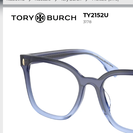
TY2152U
3178