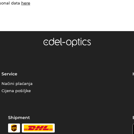
rsonal data
here
Service
Načini plaćanja
Cijena pošiljke
Shipment