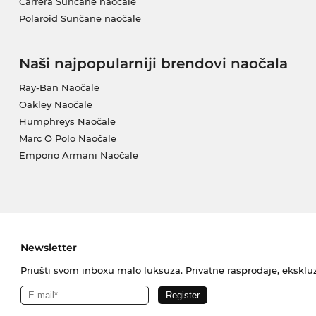
Carrera Sunčane naočale
Polaroid Sunčane naočale
Naši najpopularniji brendovi naočala
Ray-Ban Naočale
Oakley Naočale
Humphreys Naočale
Marc O Polo Naočale
Emporio Armani Naočale
Newsletter
Priušti svom inboxu malo luksuza. Privatne rasprodaje, ekskluz