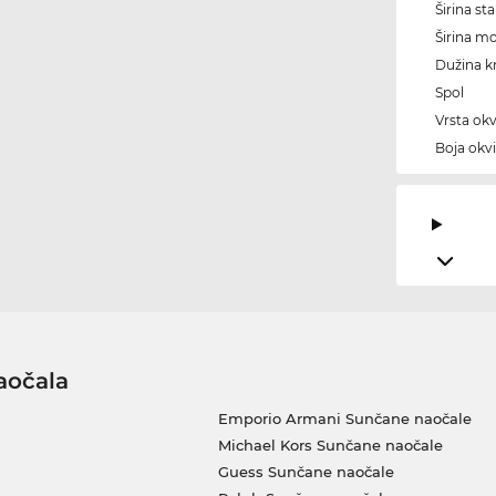
Širina sta
Širina m
Dužina kr
Spol
Vrsta okv
Boja okvi
aočala
Emporio Armani Sunčane naočale
Michael Kors Sunčane naočale
Guess Sunčane naočale