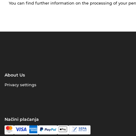
You can find further information on the processing of your pe
About Us
Privacy settings
Načini plaćanja