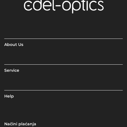
About Us
Service
Help
Načini plaćanja