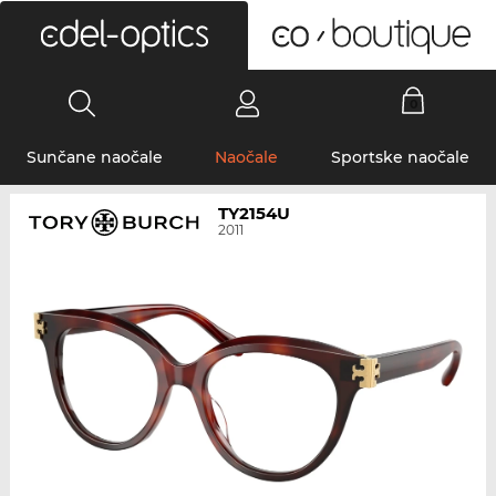
0
Sunčane naočale
Naočale
Sportske naočale
TY2154U
2011