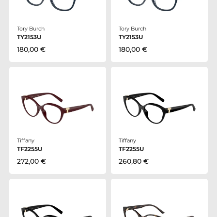
Tory Burch
Tory Burch
TY2153U
TY2153U
180,00 €
180,00 €
Tiffany
Tiffany
TF2255U
TF2255U
272,00 €
260,80 €