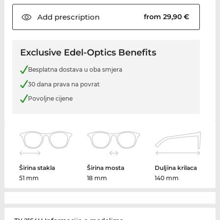
Add
prescription
from 29,90 €
Exclusive Edel-Optics Benefits
Besplatna dostava u oba smjera
30 dana prava na povrat
Povoljne cijene
Širina stakla
Širina mosta
Duljina krilaca
51 mm
18 mm
140 mm