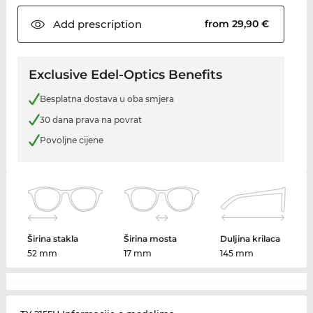
Add
prescription
from 29,90 €
Exclusive Edel-Optics Benefits
Besplatna dostava u oba smjera
30 dana prava na povrat
Povoljne cijene
Širina stakla
Širina mosta
Duljina krilaca
52 mm
17 mm
145 mm