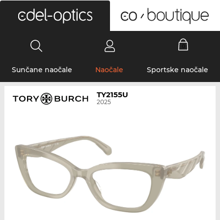
0
Sunčane naočale
Naočale
Sportske naočale
TY2155U
2025