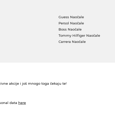
Guess Naočale
Persol Naočale
Boss Naočale
Tommy Hilfiger Naočale
Carrera Naočale
ivne akcije i još mnogo toga čekaju te!
rsonal data
here