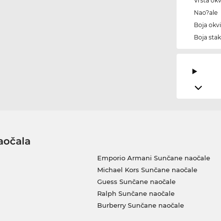
Vrsta okv
Nao?ale
Boja okvi
Boja stak
aočala
Emporio Armani Sunčane naočale
Michael Kors Sunčane naočale
Guess Sunčane naočale
Ralph Sunčane naočale
Burberry Sunčane naočale