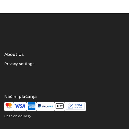
About Us
Privacy settings
Načini plaćanja
Cash on delivery