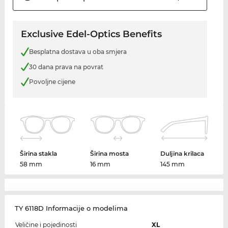
Exclusive Edel-Optics Benefits
Besplatna dostava u oba smjera
30 dana prava na povrat
Povoljne cijene
Širina stakla
Širina mosta
Duljina krilaca
58 mm
16 mm
145 mm
TY 6118D Informacije o modelima
Veličine i pojedinosti
XL