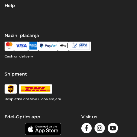
Help
Načini plaćanja
Cash on delivery
Shipment
Besplatna dostava u oba smjera
Edel-Optics app
Visit us