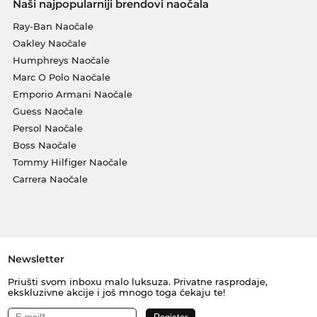
Naši najpopularniji brendovi naočala
Ray-Ban Naočale
Oakley Naočale
Humphreys Naočale
Marc O Polo Naočale
Emporio Armani Naočale
Guess Naočale
Persol Naočale
Boss Naočale
Tommy Hilfiger Naočale
Carrera Naočale
Newsletter
Priušti svom inboxu malo luksuza. Privatne rasprodaje,
ekskluzivne akcije i još mnogo toga čekaju te!