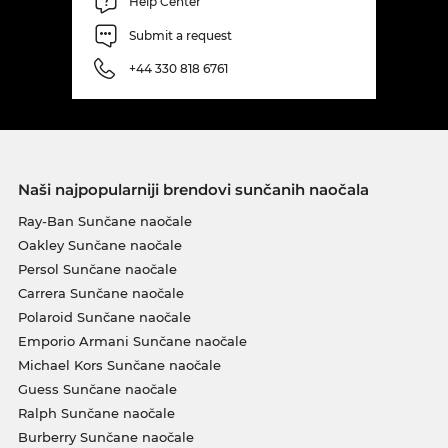
Help Center
Submit a request
+44 330 818 6761
Naši najpopularniji brendovi sunčanih naočala
Ray-Ban Sunčane naočale
Oakley Sunčane naočale
Persol Sunčane naočale
Carrera Sunčane naočale
Polaroid Sunčane naočale
Emporio Armani Sunčane naočale
Michael Kors Sunčane naočale
Guess Sunčane naočale
Ralph Sunčane naočale
Burberry Sunčane naočale