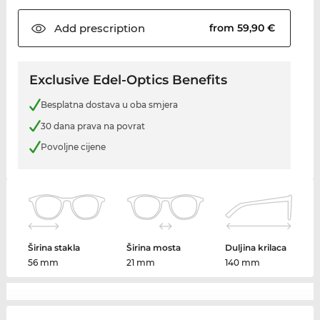
Add
prescription
from 59,90 €
Exclusive Edel-Optics Benefits
Besplatna dostava u oba smjera
30 dana prava na povrat
Povoljne cijene
Širina stakla
Širina mosta
Duljina krilaca
56 mm
21 mm
140 mm