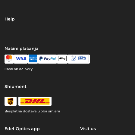
Help
Načini plaćanja
Cash on delivery
Shipment
Besplatna dostava u oba smjera
Edel-Optics app
Visit us