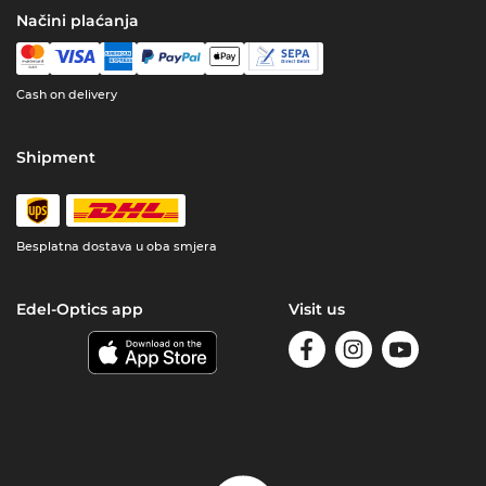
Načini plaćanja
Cash on delivery
Shipment
Besplatna dostava u oba smjera
Edel-Optics app
Visit us