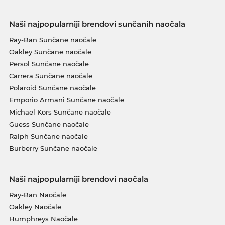
Naši najpopularniji brendovi sunčanih naočala
Ray-Ban Sunčane naočale
Oakley Sunčane naočale
Persol Sunčane naočale
Carrera Sunčane naočale
Polaroid Sunčane naočale
Emporio Armani Sunčane naočale
Michael Kors Sunčane naočale
Guess Sunčane naočale
Ralph Sunčane naočale
Burberry Sunčane naočale
Naši najpopularniji brendovi naočala
Ray-Ban Naočale
Oakley Naočale
Humphreys Naočale