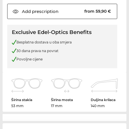
Add
prescription
from 59,90 €
Exclusive Edel-Optics Benefits
Besplatna dostava u oba smjera
30 dana prava na povrat
Povoljne cijene
Širina stakla
Širina mosta
Duljina krilaca
53 mm
17 mm
140 mm