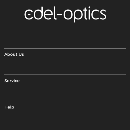
About Us
Service
Help