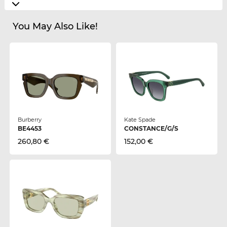
You May Also Like!
Burberry
Kate Spade
BE4453
CONSTANCE/G/S
260,80 €
152,00 €