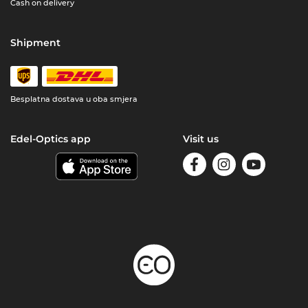
Cash on delivery
Shipment
Besplatna dostava u oba smjera
Edel-Optics app
Visit us