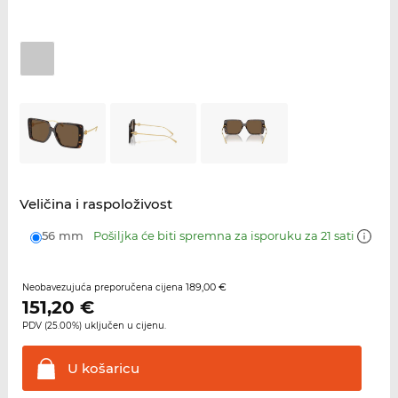
Veličina i raspoloživost
56 mm
Pošiljka će biti spremna za isporuku za 21 sati
189,00 €
Neobavezujuća preporučena cijena
151,20
€
PDV (25.00%) uključen u cijenu.
U
košaricu