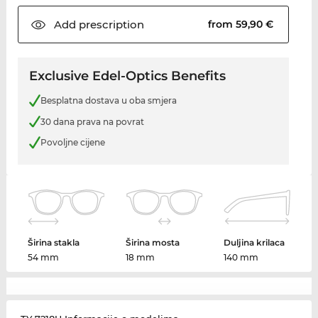
Add
prescription
from 59,90 €
Exclusive Edel-Optics Benefits
Besplatna dostava u oba smjera
30 dana prava na povrat
Povoljne cijene
Širina stakla
Širina mosta
Duljina krilaca
54 mm
18 mm
140 mm