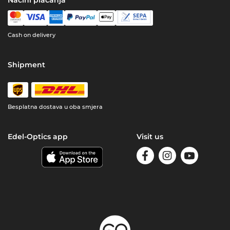
Načini plaćanja
Cash on delivery
Shipment
Besplatna dostava u oba smjera
Edel-Optics app
Visit us