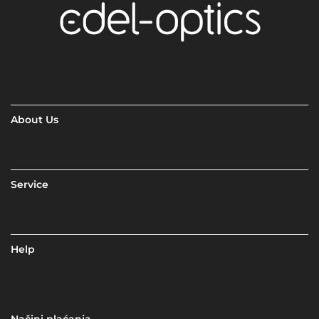
About Us
Service
Help