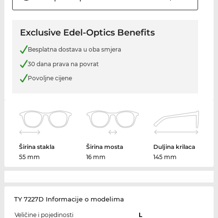
Exclusive Edel-Optics Benefits
Besplatna dostava u oba smjera
30 dana prava na povrat
Povoljne cijene
Širina stakla
Širina mosta
Duljina krilaca
55 mm
16 mm
145 mm
TY 7227D Informacije o modelima
Veličine i pojedinosti
L