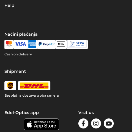
Help
Načini plaćanja
Cash on delivery
Shipment
Besplatna dostava u oba smjera
Edel-Optics app
Visit us