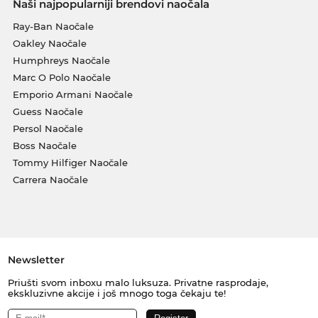
Naši najpopularniji brendovi naočala
Ray-Ban Naočale
Oakley Naočale
Humphreys Naočale
Marc O Polo Naočale
Emporio Armani Naočale
Guess Naočale
Persol Naočale
Boss Naočale
Tommy Hilfiger Naočale
Carrera Naočale
Newsletter
Priušti svom inboxu malo luksuza. Privatne rasprodaje,
ekskluzivne akcije i još mnogo toga čekaju te!