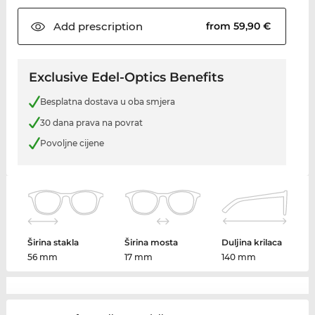
Add
prescription
from 59,90 €
Exclusive Edel-Optics Benefits
Besplatna dostava u oba smjera
30 dana prava na povrat
Povoljne cijene
Širina stakla
Širina mosta
Duljina krilaca
56 mm
17 mm
140 mm