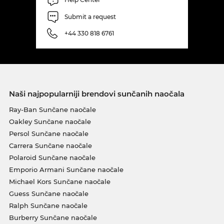
Submit a request
+44 330 818 6761
Naši najpopularniji brendovi sunčanih naočala
Ray-Ban Sunčane naočale
Oakley Sunčane naočale
Persol Sunčane naočale
Carrera Sunčane naočale
Polaroid Sunčane naočale
Emporio Armani Sunčane naočale
Michael Kors Sunčane naočale
Guess Sunčane naočale
Ralph Sunčane naočale
Burberry Sunčane naočale