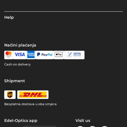
Help
Načini plaćanja
Cash on delivery
Shipment
Besplatna dostava u oba smjera
Edel-Optics app
Visit us