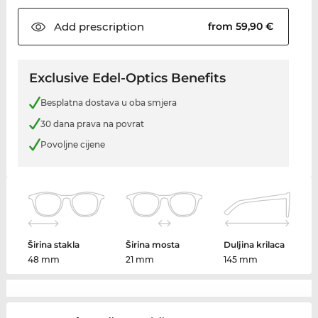
Add
prescription
from 59,90 €
Exclusive Edel-Optics Benefits
Besplatna dostava u oba smjera
30 dana prava na povrat
Povoljne cijene
Širina stakla
Širina mosta
Duljina krilaca
48 mm
21 mm
145 mm