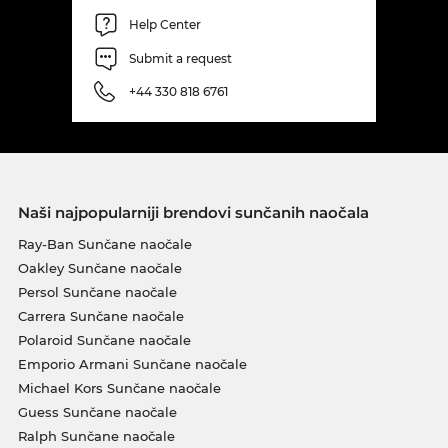
Help Center
Submit a request
+44 330 818 6761
Naši najpopularniji brendovi sunčanih naočala
Ray-Ban Sunčane naočale
Oakley Sunčane naočale
Persol Sunčane naočale
Carrera Sunčane naočale
Polaroid Sunčane naočale
Emporio Armani Sunčane naočale
Michael Kors Sunčane naočale
Guess Sunčane naočale
Ralph Sunčane naočale