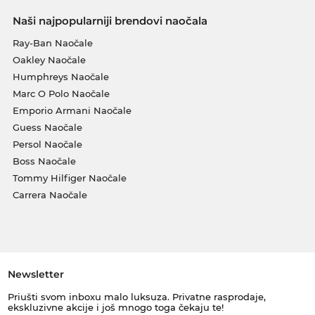
Naši najpopularniji brendovi naočala
Ray-Ban Naočale
Oakley Naočale
Humphreys Naočale
Marc O Polo Naočale
Emporio Armani Naočale
Guess Naočale
Persol Naočale
Boss Naočale
Tommy Hilfiger Naočale
Carrera Naočale
Newsletter
Priušti svom inboxu malo luksuza. Privatne rasprodaje,
ekskluzivne akcije i još mnogo toga čekaju te!