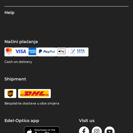
Help
Načini plaćanja
Cash on delivery
Shipment
Besplatna dostava u oba smjera
Edel-Optics app
Visit us