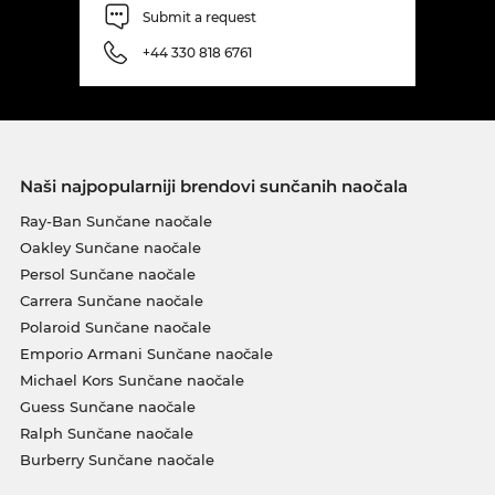
Submit a request
+44 330 818 6761
Naši najpopularniji brendovi sunčanih naočala
Ray-Ban Sunčane naočale
Oakley Sunčane naočale
Persol Sunčane naočale
Carrera Sunčane naočale
Polaroid Sunčane naočale
Emporio Armani Sunčane naočale
Michael Kors Sunčane naočale
Guess Sunčane naočale
Ralph Sunčane naočale
Burberry Sunčane naočale