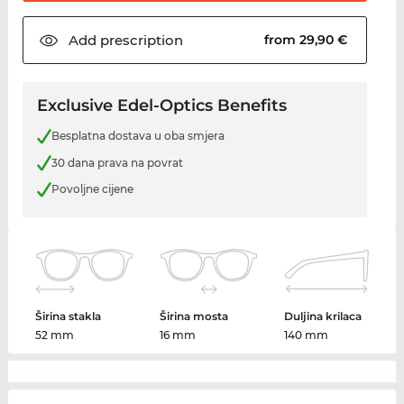
Add
prescription
from 29,90 €
Exclusive Edel-Optics Benefits
Besplatna dostava u oba smjera
30 dana prava na povrat
Povoljne cijene
Širina stakla
Širina mosta
Duljina krilaca
52 mm
16 mm
140 mm