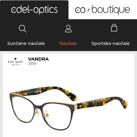
0
Sunčane naočale
Naočale
Sportske naočale
VANDRA
JBW