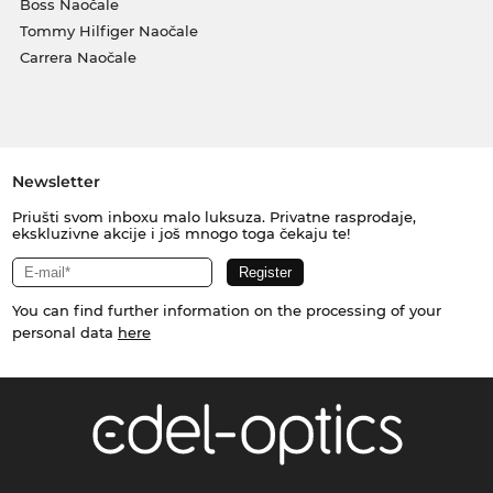
Boss Naočale
Tommy Hilfiger Naočale
Carrera Naočale
Newsletter
Priušti svom inboxu malo luksuza. Privatne rasprodaje,
ekskluzivne akcije i još mnogo toga čekaju te!
You can find further information on the processing of your
personal data
here