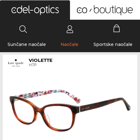
0
Sunčane naočale
Naočale
Sportske naočale
VIOLETTE
H7P