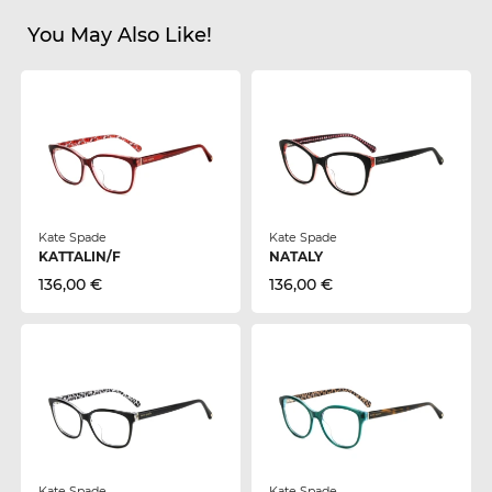
You May Also Like!
Kate Spade
Kate Spade
KATTALIN/F
NATALY
136,00 €
136,00 €
Kate Spade
Kate Spade