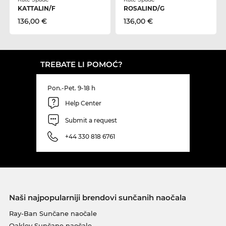
KATTALIN/F
ROSALIND/G
136,00 €
136,00 €
TREBATE LI POMOĆ?
Pon.-Pet. 9-18 h
Help Center
Submit a request
+44 330 818 6761
Naši najpopularniji brendovi sunčanih naočala
Ray-Ban Sunčane naočale
Oakley Sunčane naočale