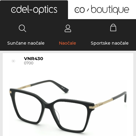
0
Sunčane naočale
Naočale
Sportske naočale
VNR430
0700