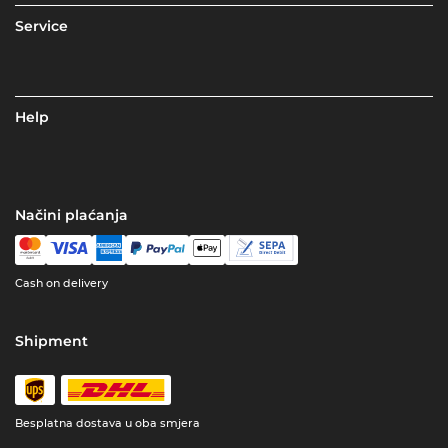
Service
Help
Načini plaćanja
Cash on delivery
Shipment
Besplatna dostava u oba smjera