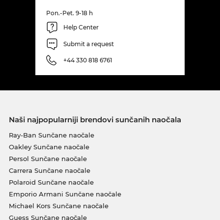
Pon.-Pet. 9-18 h
Help Center
Submit a request
+44 330 818 6761
Naši najpopularniji brendovi sunčanih naočala
Ray-Ban Sunčane naočale
Oakley Sunčane naočale
Persol Sunčane naočale
Carrera Sunčane naočale
Polaroid Sunčane naočale
Emporio Armani Sunčane naočale
Michael Kors Sunčane naočale
Guess Sunčane naočale