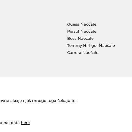
Guess Naočale
Persol Naočale
Boss Naočale
Tommy Hilfiger Naočale
Carrera Naočale
ivne akcije i još mnogo toga čekaju te!
rsonal data
here