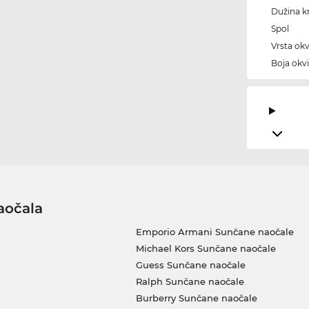
Dužina kr
Spol
Vrsta okv
Boja okvi
aočala
Emporio Armani Sunčane naočale
Michael Kors Sunčane naočale
Guess Sunčane naočale
Ralph Sunčane naočale
Burberry Sunčane naočale