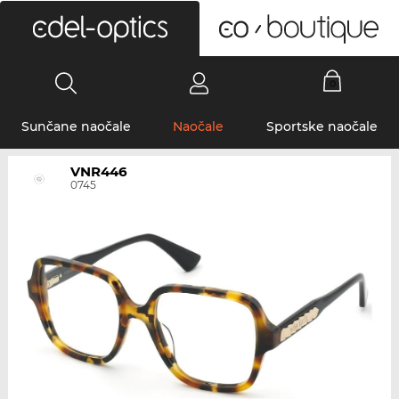
0
Sunčane naočale
Naočale
Sportske naočale
VNR446
0745