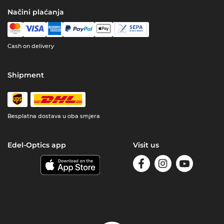
Načini plaćanja
Cash on delivery
Shipment
Besplatna dostava u oba smjera
Edel-Optics app
Visit us