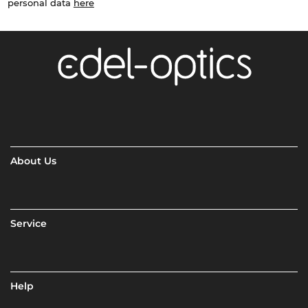
personal data
here
About Us
Service
Help