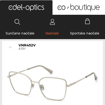
0
Sunčane naočale
Naočale
Sportske naočale
VNR452V
A39Y