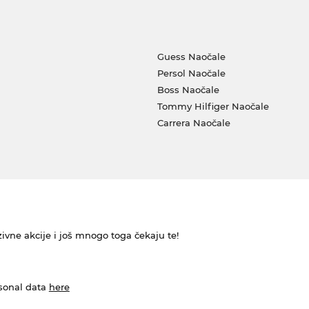
Guess Naočale
Persol Naočale
Boss Naočale
Tommy Hilfiger Naočale
Carrera Naočale
ivne akcije i još mnogo toga čekaju te!
rsonal data
here