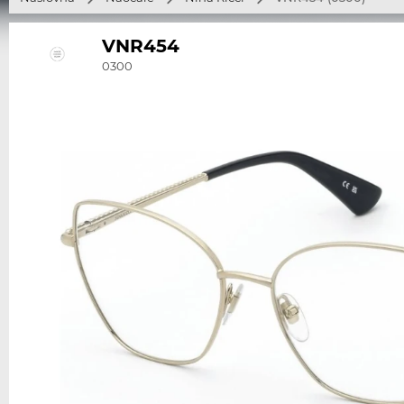
VNR454
0300