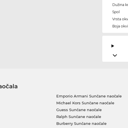
Dužina kr
Spol
Vrsta okv
Boja okvi
aočala
Emporio Armani Sunčane naočale
Michael Kors Sunčane naočale
Guess Sunčane naočale
Ralph Sunčane naočale
Burberry Sunčane naočale