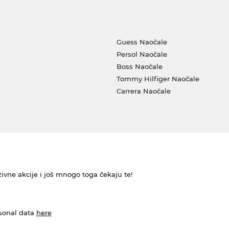
Guess Naočale
Persol Naočale
Boss Naočale
Tommy Hilfiger Naočale
Carrera Naočale
ivne akcije i još mnogo toga čekaju te!
rsonal data
here