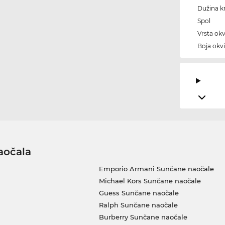
Dužina kr
Spol
Vrsta okv
Boja okvi
aočala
Emporio Armani Sunčane naočale
Michael Kors Sunčane naočale
Guess Sunčane naočale
Ralph Sunčane naočale
Burberry Sunčane naočale