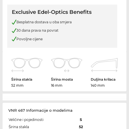
Exclusive Edel-Optics Benefits
Besplatna dostava u oba smjera
30 dana prava na povrat
Povoljne cijene
Širina stakla
Širina mosta
Duljina krilaca
52 mm
16 mm
140 mm
VNR 467 Informacije o modelima
Veličine i pojedinosti
S
Širina stakla
52