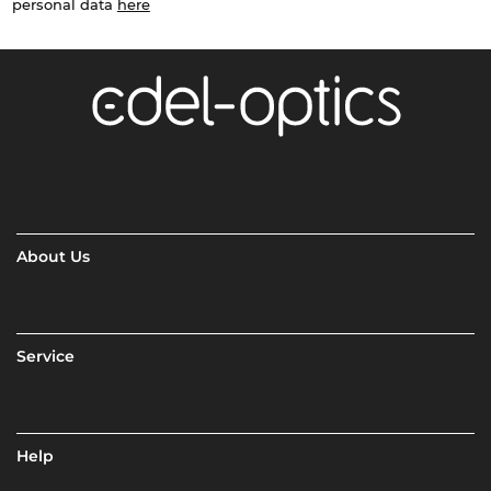
personal data
here
About Us
Service
Help