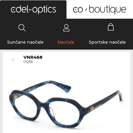
0
Sunčane naočale
Naočale
Sportske naočale
VNR468
0Q66