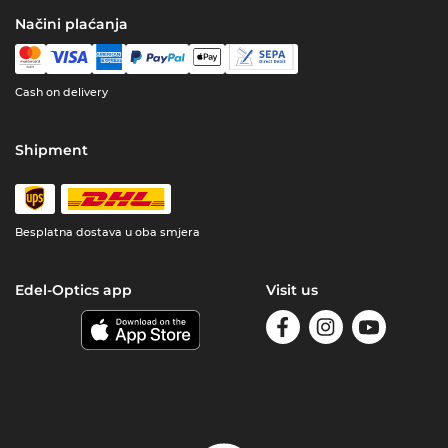
Načini plaćanja
Cash on delivery
Shipment
Besplatna dostava u oba smjera
Edel-Optics app
Visit us