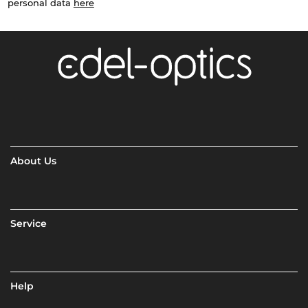
personal data
here
About Us
Service
Help