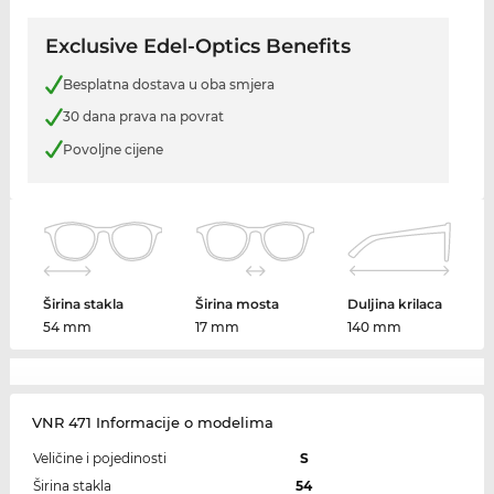
Exclusive Edel-Optics Benefits
Besplatna dostava u oba smjera
30 dana prava na povrat
Povoljne cijene
Širina stakla
Širina mosta
Duljina krilaca
54 mm
17 mm
140 mm
VNR 471 Informacije o modelima
Veličine i pojedinosti
S
Širina stakla
54