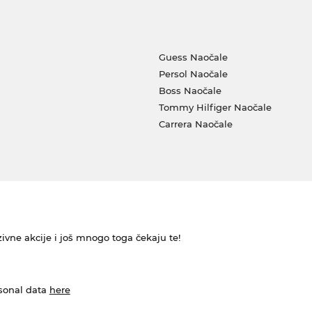
Guess Naočale
Persol Naočale
Boss Naočale
Tommy Hilfiger Naočale
Carrera Naočale
ivne akcije i još mnogo toga čekaju te!
rsonal data
here