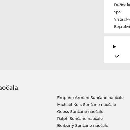
Dužina kr
Spol
Vrsta okv
Boja okvi
aočala
Emporio Armani Sunčane naočale
Michael Kors Sunčane naočale
Guess Sunčane naočale
Ralph Sunčane naočale
Burberry Sunčane naočale