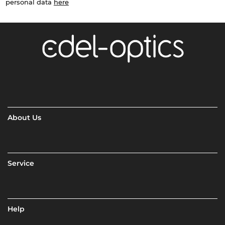
personal data
here
About Us
Service
Help