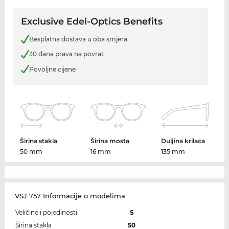
Exclusive Edel-Optics Benefits
Besplatna dostava u oba smjera
30 dana prava na povrat
Povoljne cijene
Širina stakla
Širina mosta
Duljina krilaca
50 mm
16 mm
135 mm
VSJ 757 Informacije o modelima
Veličine i pojedinosti
S
Širina stakla
50