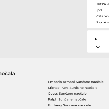
Dužina kr
Spol
Vrsta okv
Boja okvi
aočala
Emporio Armani Sunčane naočale
Michael Kors Sunčane naočale
Guess Sunčane naočale
Ralph Sunčane naočale
Burberry Sunčane naočale