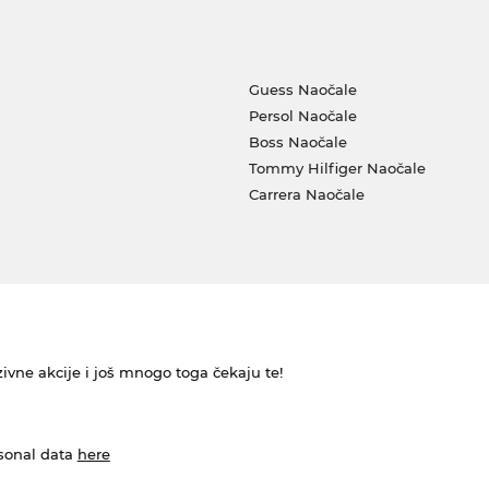
Guess Naočale
Persol Naočale
Boss Naočale
Tommy Hilfiger Naočale
Carrera Naočale
ivne akcije i još mnogo toga čekaju te!
rsonal data
here