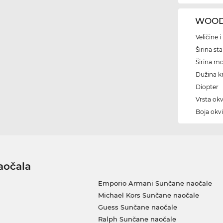
WOODY
Veličine 
Širina sta
Širina m
Dužina kr
Diopter
Vrsta okv
Boja okvi
aočala
Emporio Armani Sunčane naočale
Michael Kors Sunčane naočale
Guess Sunčane naočale
Ralph Sunčane naočale