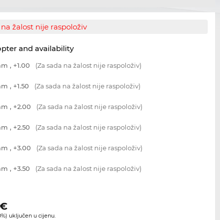
na žalost nije raspoloživ
opter and availability
m , +1.00
(Za sada na žalost nije raspoloživ)
m , +1.50
(Za sada na žalost nije raspoloživ)
m , +2.00
(Za sada na žalost nije raspoloživ)
m , +2.50
(Za sada na žalost nije raspoloživ)
m , +3.00
(Za sada na žalost nije raspoloživ)
m , +3.50
(Za sada na žalost nije raspoloživ)
€
%) uključen u cijenu.