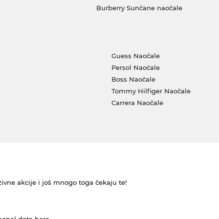
Burberry Sunčane naočale
Guess Naočale
Persol Naočale
Boss Naočale
Tommy Hilfiger Naočale
Carrera Naočale
ivne akcije i još mnogo toga čekaju te!
rsonal data
here