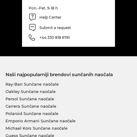
Pon.-Pet. 9-18 h
Help Center
Submit a request
+44 330 818 6761
Naši najpopularniji brendovi sunčanih naočala
Ray-Ban Sunčane naočale
Oakley Sunčane naočale
Persol Sunčane naočale
Carrera Sunčane naočale
Polaroid Sunčane naočale
Emporio Armani Sunčane naočale
Michael Kors Sunčane naočale
Guess Sunčane naočale