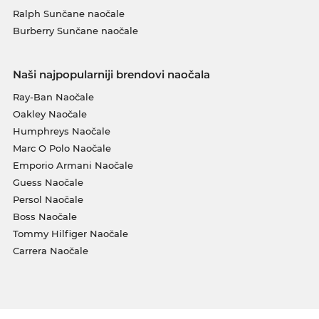
Ralph Sunčane naočale
Burberry Sunčane naočale
Naši najpopularniji brendovi naočala
Ray-Ban Naočale
Oakley Naočale
Humphreys Naočale
Marc O Polo Naočale
Emporio Armani Naočale
Guess Naočale
Persol Naočale
Boss Naočale
Tommy Hilfiger Naočale
Carrera Naočale