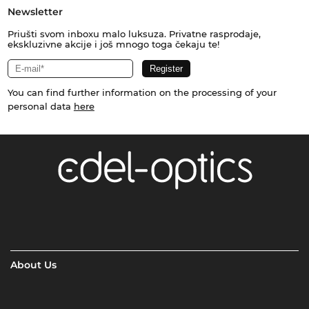
Newsletter
Priušti svom inboxu malo luksuza. Privatne rasprodaje,
ekskluzivne akcije i još mnogo toga čekaju te!
You can find further information on the processing of your
personal data
here
About Us