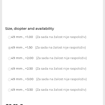
Size, diopter and availability
49 mm , +1.00
(Za sada na žalost nije raspoloživ)
49 mm , +1.50
(Za sada na žalost nije raspoloživ)
49 mm , +2.00
(Za sada na žalost nije raspoloživ)
49 mm , +2.50
(Za sada na žalost nije raspoloživ)
49 mm , +3.00
(Za sada na žalost nije raspoloživ)
49 mm , +3.50
(Za sada na žalost nije raspoloživ)