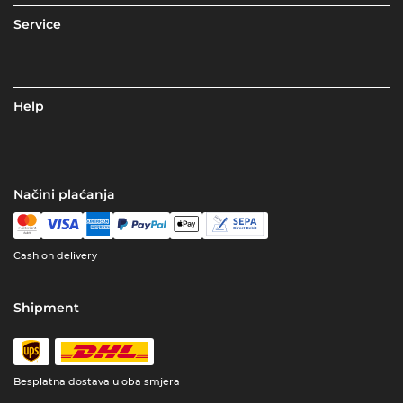
Service
Help
Načini plaćanja
Cash on delivery
Shipment
Besplatna dostava u oba smjera